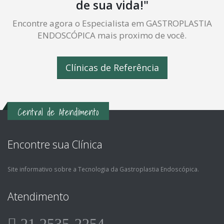
de sua vida!"
Encontre agora o Especialista em GASTROPLASTIA
ENDOSCÓPICA mais proximo de você.
Clínicas de Referência
Central de Atendimento
Encontre sua Clínica
Site informativo sobre a Tecnologia da Gastroplastia Endoscópica.
Atendimento
21 2535-2254