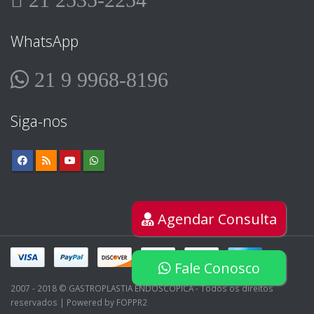
WhatsApp
21 9 9968-8196
Siga-nos
Agendar Consulta
Fale Conosco
2007 - 2018 © GASTROPLASTIA ENDOSCÓPICA - Todos os direitos
reservados | Powered by FOPPR2