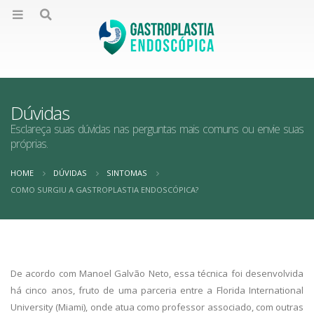
Dúvidas
Esclareça suas dúvidas nas perguntas mais comuns ou envie suas
próprias.
HOME
DÚVIDAS
SINTOMAS
COMO SURGIU A GASTROPLASTIA ENDOSCÓPICA?
De acordo com Manoel Galvão Neto, essa técnica foi desenvolvida
há cinco anos, fruto de uma parceria entre a Florida International
University (Miami), onde atua como professor associado, com outras