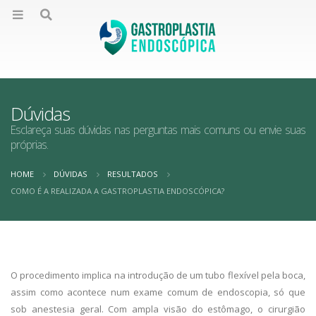
Dúvidas
Esclareça suas dúvidas nas perguntas mais comuns ou envie suas
próprias.
HOME
DÚVIDAS
RESULTADOS
COMO É A REALIZADA A GASTROPLASTIA ENDOSCÓPICA?
O procedimento implica na introdução de um tubo flexível pela boca,
assim como acontece num exame comum de endoscopia, só que
sob anestesia geral. Com ampla visão do estômago, o cirurgião