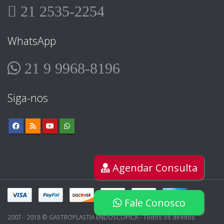
21 2535-2254
WhatsApp
21 9 9968-8196
Siga-nos
Agendar Consulta
Fale Conosco
2007 - 2018 © GASTROPLASTIA ENDOSCÓPICA - Todos os direitos