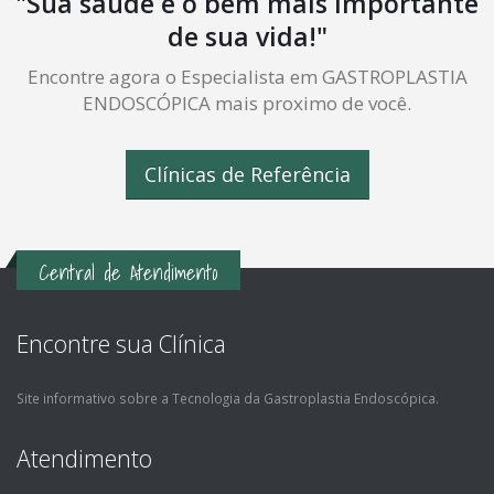
"Sua saúde é o bem mais importante
de sua vida!"
Encontre agora o Especialista em GASTROPLASTIA
ENDOSCÓPICA mais proximo de você.
Clínicas de Referência
Central de Atendimento
Encontre sua Clínica
Site informativo sobre a Tecnologia da Gastroplastia Endoscópica.
Atendimento